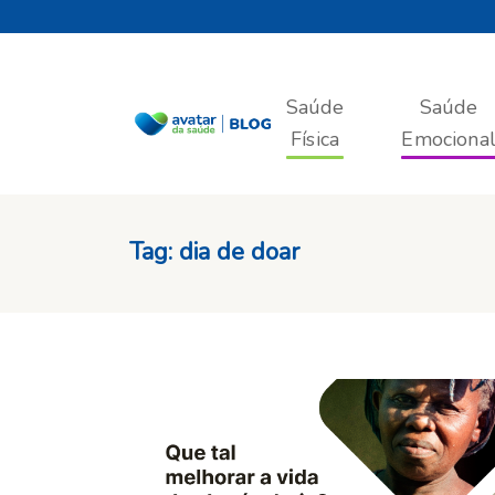
Saúde
Saúde
Física
Emociona
Tag:
dia de doar