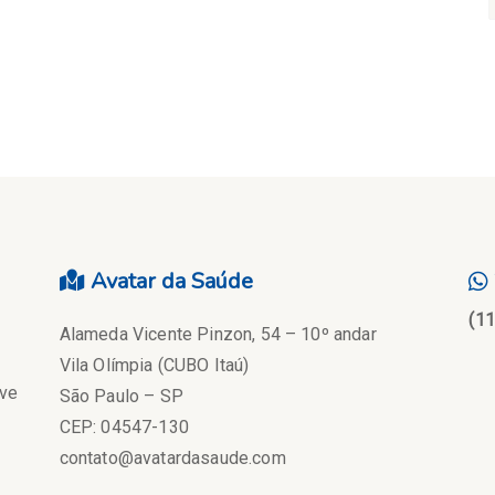
Avatar da Saúde
(1
Alameda Vicente Pinzon, 54 – 10º andar
Vila Olímpia (CUBO Itaú)
eve
São Paulo – SP
CEP: 04547-130
contato@avatardasaude.com