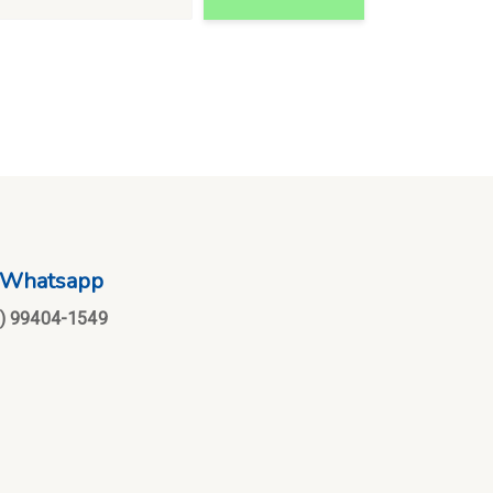
Whatsapp
1) 99404-1549