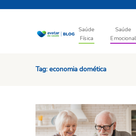
Saúde
Saúde
Física
Emociona
Tag:
economia domética