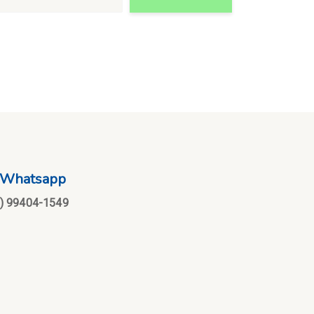
Whatsapp
1) 99404-1549