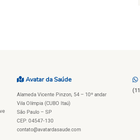
Avatar da Saúde
(1
Alameda Vicente Pinzon, 54 – 10º andar
Vila Olímpia (CUBO Itaú)
eve
São Paulo – SP
CEP: 04547-130
contato@avatardasaude.com