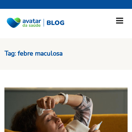
Tag:
febre maculosa