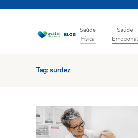
Saúde
Saúde
Física
Emociona
Tag:
surdez