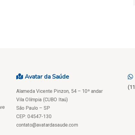
Avatar da Saúde
(1
Alameda Vicente Pinzon, 54 – 10º andar
Vila Olímpia (CUBO Itaú)
eve
São Paulo – SP
CEP: 04547-130
contato@avatardasaude.com