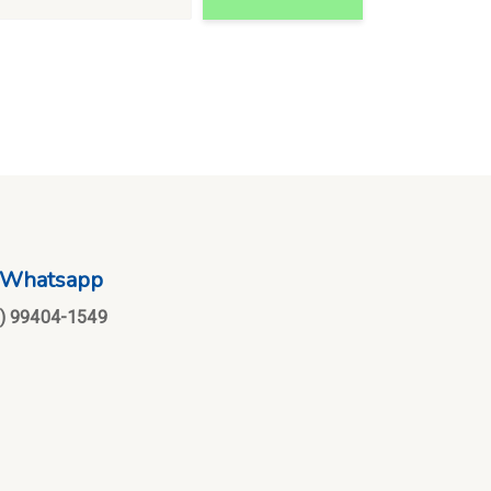
Whatsapp
1) 99404-1549