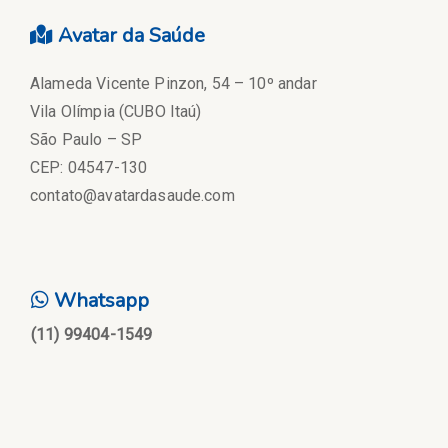
Avatar da Saúde
Alameda Vicente Pinzon, 54 – 10º andar
Vila Olímpia (CUBO Itaú)
São Paulo – SP
CEP: 04547-130
contato@avatardasaude.com
Whatsapp
(11) 99404-1549