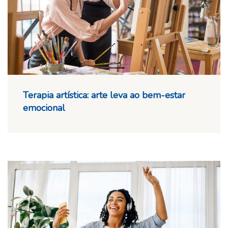
Terapia artística: arte leva ao bem-estar
emocional