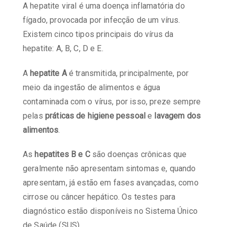
A hepatite viral é uma doença inflamatória do
fígado, provocada por infecção de um vírus.
Existem cinco tipos principais do vírus da
hepatite: A, B, C, D e E.
A
hepatite A
é transmitida, principalmente, por
meio da ingestão de alimentos e água
contaminada com o vírus, por isso, preze sempre
pelas
práticas de higiene pessoal
e
lavagem dos
alimentos
.
As
hepatites B e C
são doenças crônicas que
geralmente não apresentam sintomas e, quando
apresentam, já estão em fases avançadas, como
cirrose ou câncer hepático. Os testes para
diagnóstico estão disponíveis no Sistema Único
de Saúde (SUS).