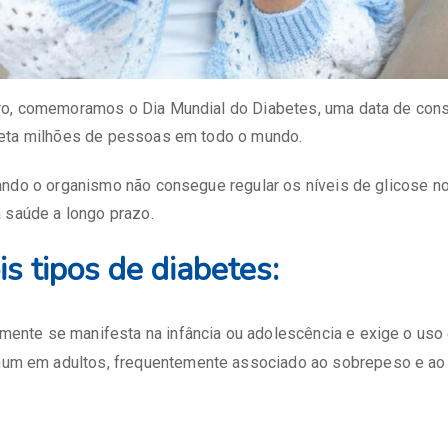
o, comemoramos o Dia Mundial do Diabetes, uma data de cons
eta milhões de pessoas em todo o mundo.
ando o organismo não consegue regular os níveis de glicose n
 saúde a longo prazo.
s tipos de diabetes:
lmente se manifesta na infância ou adolescência e exige o uso 
mum em adultos, frequentemente associado ao sobrepeso e ao