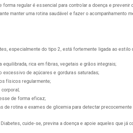
e forma regular é essencial para controlar a doença e prevenir
rtante manter uma rotina saudável e fazer o acompanhamento m
es, especialmente do tipo 2, está fortemente ligada ao estilo 
 equilibrada, rica em fibras, vegetais e grãos integrais;
o excessivo de açúcares e gorduras saturadas;
ios físicos regularmente;
 corporal;
resse de forma eficaz;
tas de rotina e exames de glicemia para detectar precocemente 
Diabetes, cuide-se, previna a doença e apoie aqueles que já 