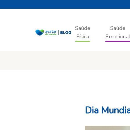
Saúde
Saúde
Física
Emociona
Dia Mundia