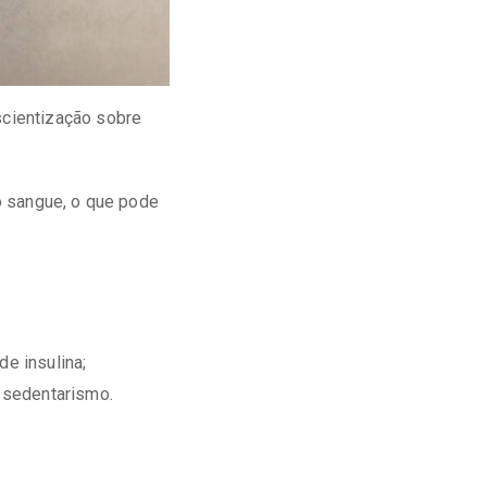
cientização sobre
o sangue, o que pode
de insulina;
 sedentarismo.