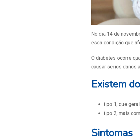
No dia 14 de novembr
essa condição que af
O diabetes ocorre qu
causar sérios danos à
Existem doi
tipo 1, que gera
tipo 2, mais co
Sintomas