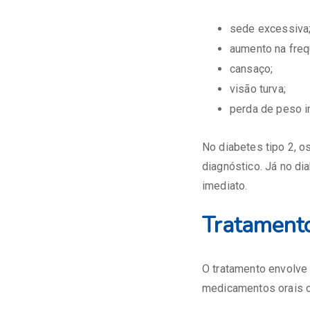
sede excessiva
aumento na freq
cansaço;
visão turva;
perda de peso i
No diabetes tipo 2, 
diagnóstico. Já no di
imediato.
Tratament
O tratamento envolve 
medicamentos orais ou