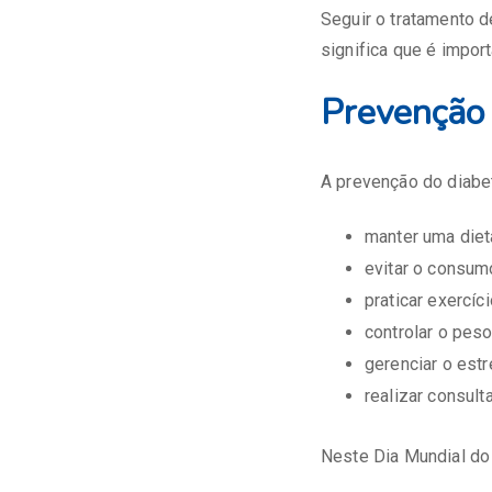
Seguir o tratamento d
significa que é impo
Prevenção
A prevenção do diabet
manter uma dieta
evitar o consum
praticar exercíc
controlar o peso
gerenciar o est
realizar consul
Neste Dia Mundial do 