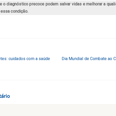
e o diagnóstico precoce podem salvar vidas e melhorar a qual
essa condição.
etes: cuidados com a saúde
Dia Mundial de Combate ao C
ário