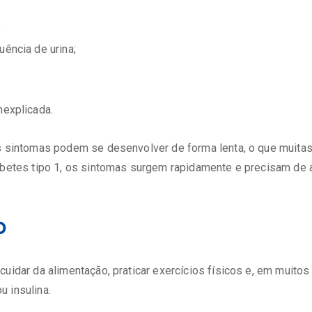
;
uência de urina;
nexplicada.
os sintomas podem se desenvolver de forma lenta, o que muitas
abetes tipo 1, os sintomas surgem rapidamente e precisam de 
o
cuidar da alimentação, praticar exercícios físicos e, em muitos
 insulina.