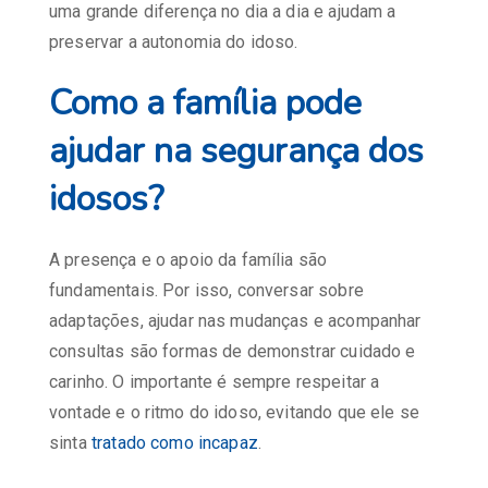
uma grande diferença no dia a dia e ajudam a
preservar a autonomia do idoso.
Como a família pode
ajudar na segurança dos
idosos?
A presença e o apoio da família são
fundamentais. Por isso, conversar sobre
adaptações, ajudar nas mudanças e acompanhar
consultas são formas de demonstrar cuidado e
carinho. O importante é sempre respeitar a
vontade e o ritmo do idoso, evitando que ele se
sinta
tratado como incapaz
.