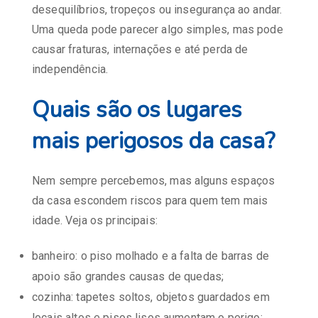
desequilíbrios, tropeços ou insegurança ao andar.
Uma queda pode parecer algo simples, mas pode
causar fraturas, internações e até perda de
independência.
Quais são os lugares
mais perigosos da casa?
Nem sempre percebemos, mas alguns espaços
da casa escondem riscos para quem tem mais
idade. Veja os principais:
banheiro: o piso molhado e a falta de barras de
apoio são grandes causas de quedas;
cozinha: tapetes soltos, objetos guardados em
locais altos e pisos lisos aumentam o perigo;