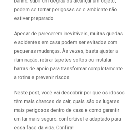
banho, subir um degrau ou alcançar um objeto,
podem se tornar perigosas se o ambiente não
estiver preparado.
Apesar de parecerem inevitáveis, muitas quedas
e acidentes em casa podem ser evitados com
pequenas mudanças. Às vezes, basta ajustar a
iluminação, retirar tapetes soltos ou instalar
barras de apoio para transformar completamente
a rotina e prevenir riscos.
Neste post, você vai descobrir por que os idosos
têm mais chances de cair, quais são os lugares
mais perigosos dentro de casa e como garantir
um lar mais seguro, confortável e adaptado para
essa fase da vida. Confira!