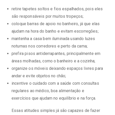
retire tapetes soltos e fios espalhados, pois eles
são responsáveis por muitos tropeços;
coloque barras de apoio no banheiro, já que elas
ajudam na hora do banho e evitam escorregões;
mantenha a casa bem iluminada usando luzes
noturnas nos corredores e perto da cama;
prefira pisos antiderrapantes, principalmente em
áreas molhadas, como o banheiro e a cozinha;
organize os móveis deixando espaços livres para
andar e evite objetos no chão;
incentive o cuidado com a saúde com consultas
regulares ao médico, boa alimentação e
exercícios que ajudam no equilíbrio e na força.
Essas atitudes simples já são capazes de fazer