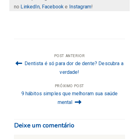
no
LinkedIn
,
Facebook
e
Instagram
!
Navegação
POST ANTERIOR
Dentista é só para dor de dente? Descubra a
de
verdade!
Post
PRÓXIMO POST
9 hábitos simples que melhoram sua saúde
mental
Deixe um comentário