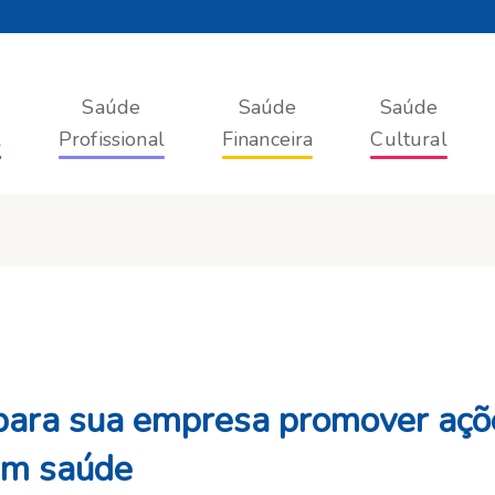
Saúde
Saúde
Saúde
l
Profissional
Financeira
Cultural
para sua empresa promover açõ
em saúde