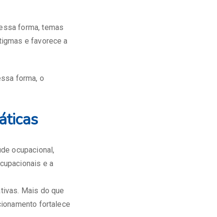
essa forma, temas
tigmas e favorece a
essa forma, o
áticas
úde ocupacional,
cupacionais e a
tivas. Mais do que
cionamento fortalece