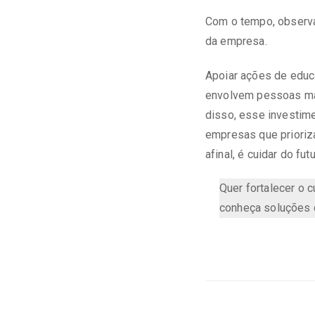
Com o tempo, observa
da empresa.
Apoiar ações de educ
envolvem pessoas mai
disso, esse investime
empresas que priori
afinal, é cuidar do fu
Quer fortalecer o
conheça soluções 