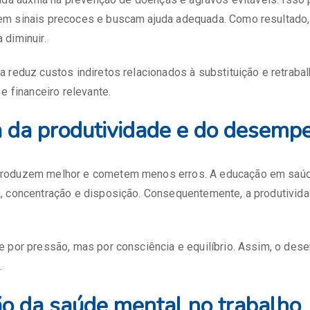
m sinais precoces e buscam ajuda adequada. Como resultado
diminuir.
 reduz custos indiretos relacionados à substituição e retrabal
e financeiro relevante.
a da produtividade e do desemp
roduzem melhor e cometem menos erros. A educação em saúd
, concentração e disposição. Consequentemente, a produtivida
e por pressão, mas por consciência e equilíbrio. Assim, o d
.
o da saúde mental no trabalho