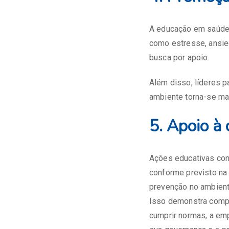
A educação em saúde
como estresse, ansie
busca por apoio.
Além disso, líderes 
ambiente torna-se ma
5. Apoio à
Ações educativas con
conforme previsto n
prevenção no ambient
Isso demonstra compr
cumprir normas, a em