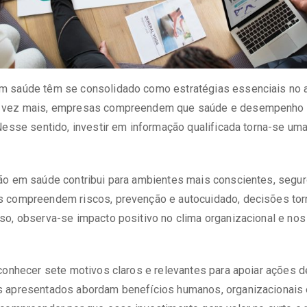
 saúde têm se consolidado como estratégias essenciais no a
 vez mais, empresas compreendem que saúde e desempenho 
Nesse sentido, investir em informação qualificada torna-se um
ão em saúde contribui para ambientes mais conscientes, segur
 compreendem riscos, prevenção e autocuidado, decisões to
o, observa-se impacto positivo no clima organizacional e nos
 conhecer sete motivos claros e relevantes para apoiar ações
 apresentados abordam benefícios humanos, organizacionais e