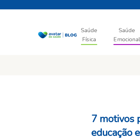
Saúde
Saúde
Física
Emociona
7 motivos 
educação 