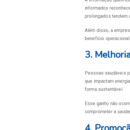
informados reconhece
prolongados tendem a 
Além disso, a empresa
benefício operacional 
3. Melhori
Pessoas saudáveis p
que impactam energia
forma sustentável.
Esse ganho não ocorr
comprometer a saúde
4. Promoçã