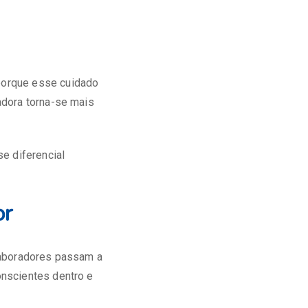
porque esse cuidado
adora torna-se mais
e diferencial
or
laboradores passam a
nscientes dentro e