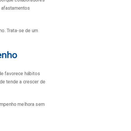
, afastamentos
ho. Trata-se de um
enho
e favorece hábitos
de tende a crescer de
esempenho melhora sem