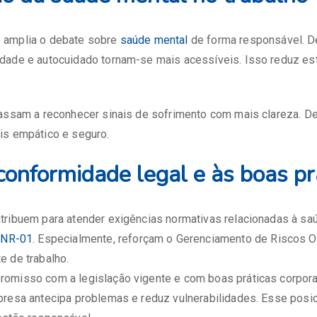
 amplia o debate sobre
saúde mental
de forma responsável. D
dade e autocuidado tornam-se mais acessíveis. Isso reduz es
passam a reconhecer sinais de sofrimento com mais clareza. D
is empático e seguro.
 conformidade legal e às boas pr
tribuem para atender exigências normativas relacionadas à sa
a
NR-01
. Especialmente, reforçam o Gerenciamento de Riscos O
e de trabalho.
omisso com a legislação vigente e com boas práticas corpora
presa antecipa problemas e reduz vulnerabilidades. Esse posi