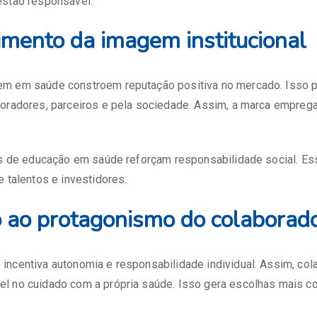
estão responsável.
cimento da imagem institucional
m em saúde constroem reputação positiva no mercado. Isso 
boradores, parceiros e pela sociedade. Assim, a marca empreg
as de educação em saúde reforçam responsabilidade social. Ess
e talentos e investidores.
o ao protagonismo do colaborad
incentiva autonomia e responsabilidade individual. Assim, co
l no cuidado com a própria saúde. Isso gera escolhas mais co