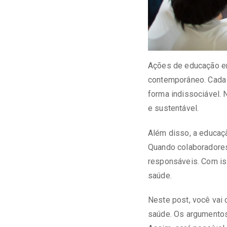
Ações de educação em
contemporâneo. Cada
forma indissociável. 
e sustentável.
Além disso, a educaç
Quando colaboradores
responsáveis. Com iss
saúde.
Neste post, você vai
saúde. Os argumentos