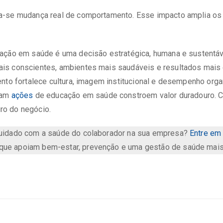
-se mudança real de comportamento. Esse impacto amplia os 
ação em saúde é uma decisão estratégica, humana e sustentáv
s conscientes, ambientes mais saudáveis e resultados mais 
nto fortalece cultura, imagem institucional e desempenho organ
zam
ações
de educação em saúde constroem valor duradouro. C
turo do negócio.
 cuidado com a saúde do colaborador na sua empresa?
Entre em
que apoiam bem-estar, prevenção e uma gestão de saúde mais 