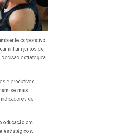
mbiente corporativo
caminham juntos de
a decisão estratégica
os e produtivos.
rnam-se mais
 indicadores de
 de educação em
 estratégicos.