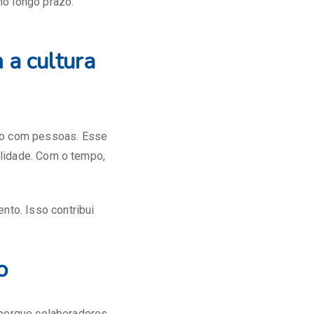
no longo prazo.
 a cultura
no com pessoas. Esse
ilidade. Com o tempo,
to. Isso contribui
o
 porque colaboradores