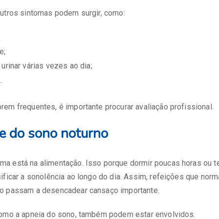
outros sintomas podem surgir, como:
;
e;
urinar várias vezes ao dia;
.
em frequentes, é importante procurar avaliação profissional.
e do sono noturno
a está na alimentação. Isso porque dormir poucas horas ou t
ificar a sonolência ao longo do dia. Assim, refeições que nor
o passam a desencadear cansaço importante.
como a apneia do sono, também podem estar envolvidos.