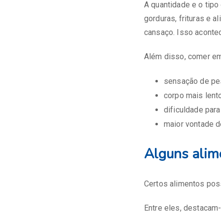
A quantidade e o tip
gorduras, frituras e 
cansaço. Isso acontec
Além disso, comer em
sensação de pe
corpo mais lent
dificuldade para
maior vontade d
Alguns alim
Certos alimentos pos
Entre eles, destacam-