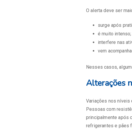
O alerta deve ser mai
surge após prat
é muito intenso;
interfere nas at
vem acompanhad
Nesses casos, algum
Alterações n
Variações nos níveis
Pessoas com resistên
principalmente após 
refrigerantes e pães 