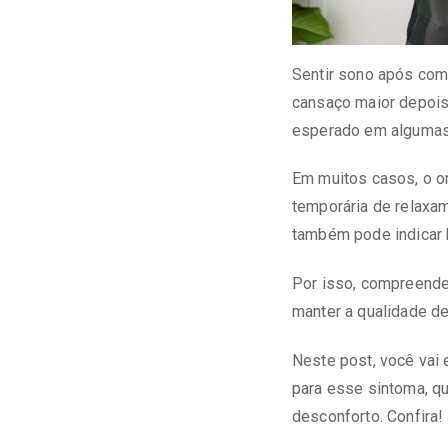
Sentir sono após com
cansaço maior depois
esperado em algumas 
Em muitos casos, o o
temporária de relaxam
também pode indicar
Por isso, compreender
manter a qualidade de
Neste post, você vai 
para esse sintoma, qu
desconforto. Confira!