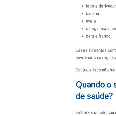
leite e derivado
banana;
aveia;
oleaginosas, co
peru e frango.
Esses alimentos cont
envolvidos na regula
Contudo, isso não sig
Quando o s
de saúde?
Embora a sonolência 