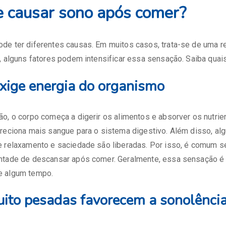
 causar sono após comer?
de ter diferentes causas. Em muitos casos, trata-se de uma re
, alguns fatores podem intensificar essa sensação. Saiba quais
exige energia do organismo
o, o corpo começa a digerir os alimentos e absorver os nutrien
ireciona mais sangue para o sistema digestivo. Além disso, a
e relaxamento e saciedade são liberadas. Por isso, é comum s
ntade de descansar após comer. Geralmente, essa sensação é 
e algum tempo.
uito pesadas favorecem a sonolênci