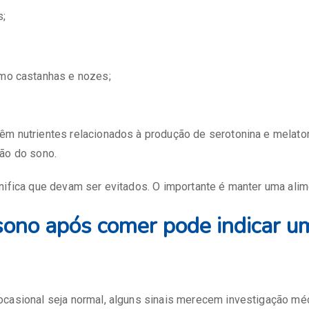
s;
mo castanhas e nozes;
êm nutrientes relacionados à produção de serotonina e melato
ção do sono.
nifica que devam ser evitados. O importante é manter uma alim
ono após comer pode indicar 
ocasional seja normal, alguns sinais merecem investigação méd