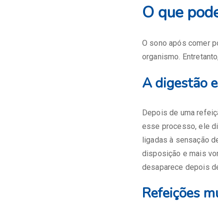
O que pode
O sono após comer po
organismo. Entretanto
A digestão 
Depois de uma refeiçã
esse processo, ele d
ligadas à sensação d
disposição e mais vo
desaparece depois d
Refeições m