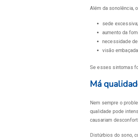
Além da sonolência, 
sede excessiva
aumento da fom
necessidade de 
visão embaçada
Se esses sintomas for
Má qualidad
Nem sempre o problem
qualidade pode intens
causariam desconfort
Distúrbios do sono, 