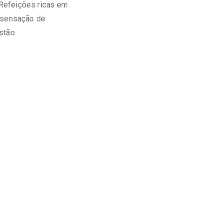
 Refeições ricas em
a sensação de
stão.