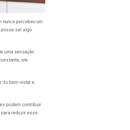
em nunca percebeu um
 possa ser algo
car uma sensação
constante, ele
ar do bem-estar e
res podem contribuir
 para reduzir esse