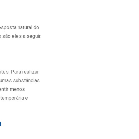
sposta natural do
 são eles a seguir.
tes. Para realizar
lgumas substâncias
entir menos
temporária e
a