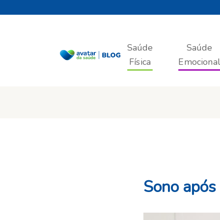
Saúde
Saúde
Física
Emociona
Sono após 