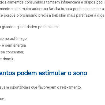
o dos alimentos consumidos também influenciam a disposição.
alimentos com muito açúcar ou farinha branca podem aumentar 
e porque o organismo precisa trabalhar mais para fazer a dige
 grandes quantidades pode causar:
so no estômago;
o e sem energia;
 se concentrar;
e dormir.
entos podem estimular o sono
suem substâncias que favorecem o relaxamento.
se: