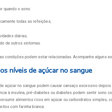
or quando o sono:
icamente todas as refeições;
ividades diárias;
o de outros sintomas.
as condições podem estar relacionadas. Acompanhe alguns ex
os níveis de açúcar no sangue
 de açúcar no sangue podem causar cansaço excessivo depois 
cia à insulina, pré-diabetes ou diabetes podem sentir sono co
consumir alimentos ricos em açúcar ou carboidratos simples, 
feitos com farinha branca.