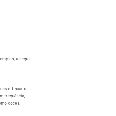
emplos, a seguir.
das refeições.
m frequência,
como doces,