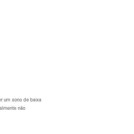
er um sono de baixa
malmente não