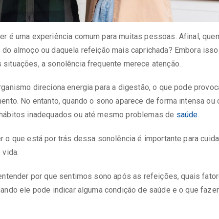
er é uma experiência comum para muitas pessoas. Afinal, qu
 do almoço ou daquela refeição mais caprichada? Embora isso
situações, a sonolência frequente merece atenção.
rganismo direciona energia para a digestão, o que pode provo
ento. No entanto, quando o sono aparece de forma intensa ou 
 hábitos inadequados ou até mesmo problemas de
saúde
.
 o que está por trás dessa sonolência é importante para cuid
 vida.
entender por que sentimos sono após as refeições, quais fato
ando ele pode indicar alguma condição de saúde e o que fazer