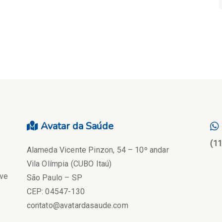
Avatar da Saúde
(1
Alameda Vicente Pinzon, 54 – 10º andar
Vila Olímpia (CUBO Itaú)
eve
São Paulo – SP
CEP: 04547-130
contato@avatardasaude.com