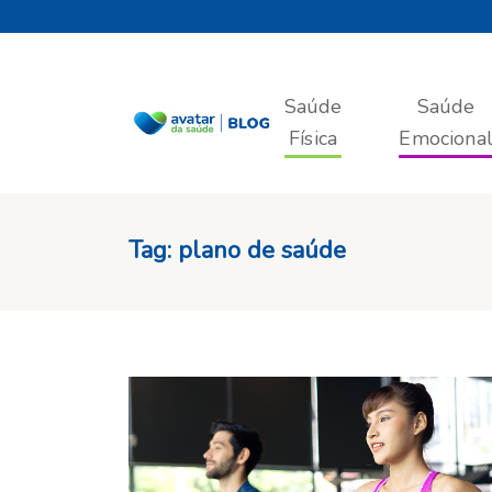
Saúde
Saúde
Física
Emociona
Tag:
plano de saúde