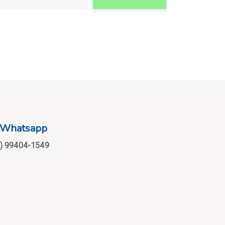
Whatsapp
1) 99404-1549