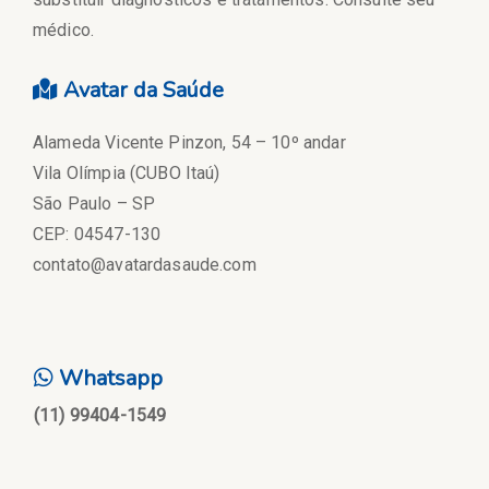
médico.
Avatar da Saúde
Alameda Vicente Pinzon, 54 – 10º andar
Vila Olímpia (CUBO Itaú)
São Paulo – SP
CEP: 04547-130
contato@avatardasaude.com
Whatsapp
(11) 99404-1549