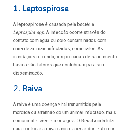
1.
Leptospirose
A leptospirose é causada pela bactéria
Leptospira spp
. A infecção ocorre através do
contato com água ou solo contaminados com
urina de animais infectados, como ratos. As
inundações e condições precárias de saneamento
básico são fatores que contribuem para sua
disseminação.
2.
Raiva
A raiva é uma doença viral transmitida pela
mordida ou arranhão de um animal infectado, mais
comumente cães e morcegos. O Brasil ainda luta
para controlar a raiva canina, apesar dos esforços