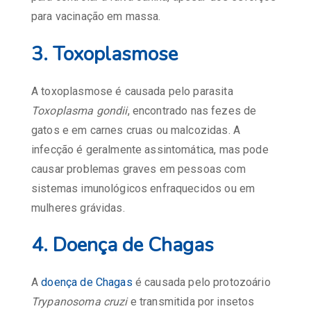
para vacinação em massa.
3.
Toxoplasmose
A toxoplasmose é causada pelo parasita
Toxoplasma gondii
, encontrado nas fezes de
gatos e em carnes cruas ou malcozidas. A
infecção é geralmente assintomática, mas pode
causar problemas graves em pessoas com
sistemas imunológicos enfraquecidos ou em
mulheres grávidas.
4.
Doença de Chagas
A
doença de Chagas
é causada pelo protozoário
Trypanosoma cruzi
e transmitida por insetos