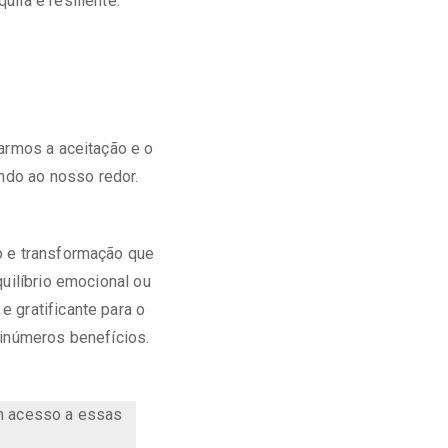
ila e resiliente.
carmos a aceitação e o
ndo ao nosso redor.
o e transformação que
uilíbrio emocional ou
 gratificante para o
 inúmeros benefícios.
m acesso a essas