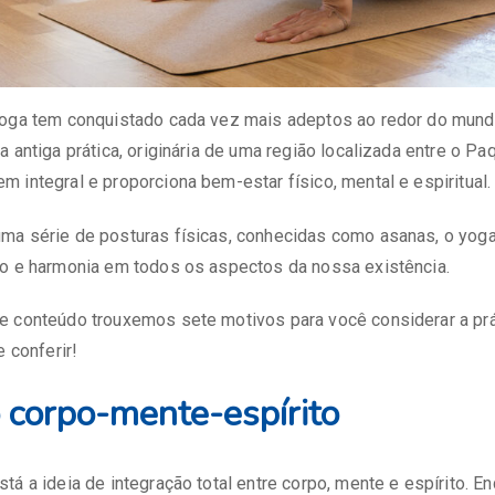
yoga tem conquistado cada vez mais adeptos ao redor do mundo
 antiga prática, originária de uma região localizada entre o Paq
 integral e proporciona bem-estar físico, mental e espiritual.
ma série de posturas físicas, conhecidas como asanas, o yoga
io e harmonia em todos os aspectos da nossa existência.
e conteúdo trouxemos sete motivos para você considerar a prá
e conferir!
 corpo-mente-espírito
tá a ideia de integração total entre corpo, mente e espírito. E