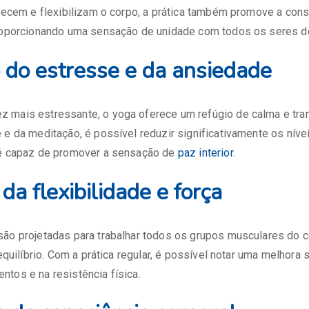
alecem e flexibilizam o corpo, a prática também promove a cons
roporcionando uma sensação de unidade com todos os seres do
 do estresse e da ansiedade
 mais estressante, o yoga oferece um refúgio de calma e tran
 e da meditação, é possível reduzir significativamente os níve
 é capaz de promover a sensação de
paz interior
.
da flexibilidade e força
são projetadas para trabalhar todos os grupos musculares do
 equilíbrio. Com a prática regular, é possível notar uma melhora s
tos e na resistência física.