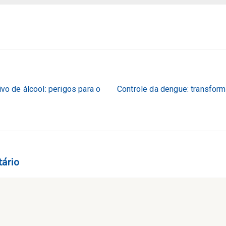
 de álcool: perigos para o
Controle da dengue: transform
ário