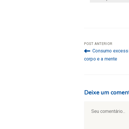
Navegação
POST ANTERIOR
Consumo excessivo
de
corpo e a mente
Post
Deixe um coment