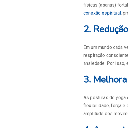
físicas (asanas) fort
conexão espiritual
, p
2. Redução
Em um mundo cada vez
respiração consciente
ansiedade. Por isso,
3. Melhora 
As posturas de yoga 
flexibilidade, força e
amplitude dos movimen