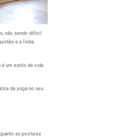
, não sendo difícil
uistão e a Índia,
 é um estilo de vida
tica de yoga no seu
nquanto as posturas