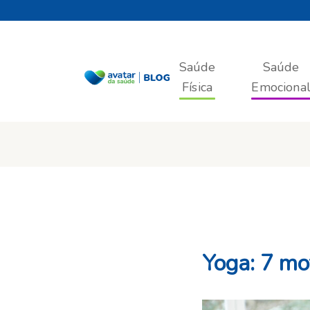
Saúde
Saúde
Física
Emociona
Yoga: 7 mot