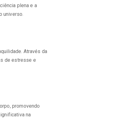
ciência plena e a
 universo.
quilidade. Através da
is de estresse e
 corpo, promovendo
ignificativa na