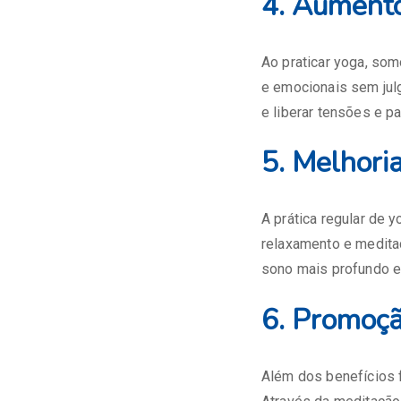
4. Aumento
Ao praticar yoga, so
e emocionais sem ju
e liberar tensões e p
5. Melhori
A prática regular de 
relaxamento e medita
sono mais profundo e
6. Promoçã
Além dos benefícios 