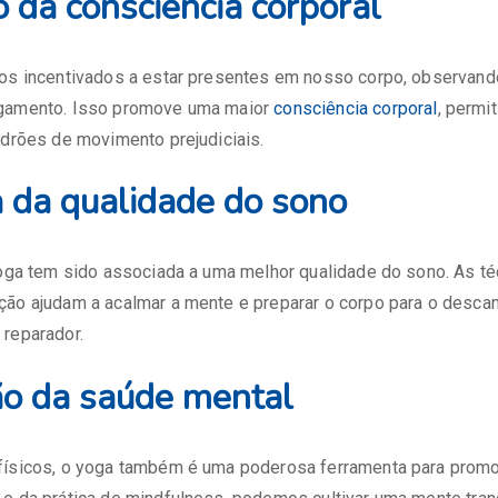
 da consciência corporal
mos incentivados a estar presentes em nosso corpo, observan
lgamento. Isso promove uma maior
consciência corporal
, permi
adrões de movimento prejudiciais.
a da qualidade do sono
yoga tem sido associada a uma melhor qualidade do sono. As t
ção ajudam a acalmar a mente e preparar o corpo para o descan
 reparador.
o da saúde mental
físicos, o yoga também é uma poderosa ferramenta para promo