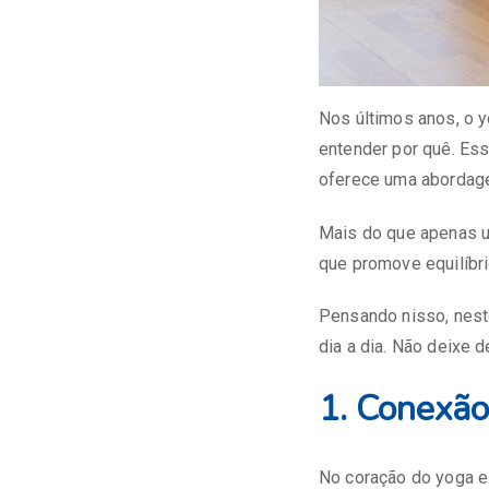
Nos últimos anos, o 
entender por quê. Essa
oferece uma abordagem
Mais do que apenas u
que promove equilíbr
Pensando nisso, nest
dia a dia. Não deixe d
1. Conexão
No coração do yoga es