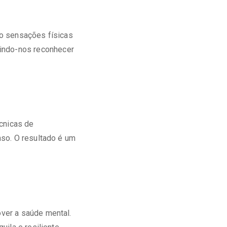
do sensações físicas
tindo-nos reconhecer
écnicas de
so. O resultado é um
ver a saúde mental.