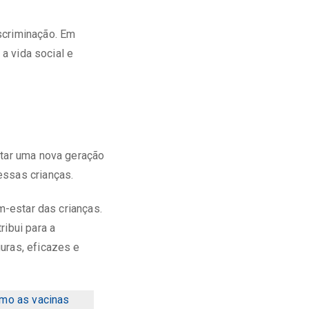
scriminação. Em
 a vida social e
ltar uma nova geração
essas crianças.
m-estar das crianças.
ribui para a
uras, eficazes e
mo as vacinas