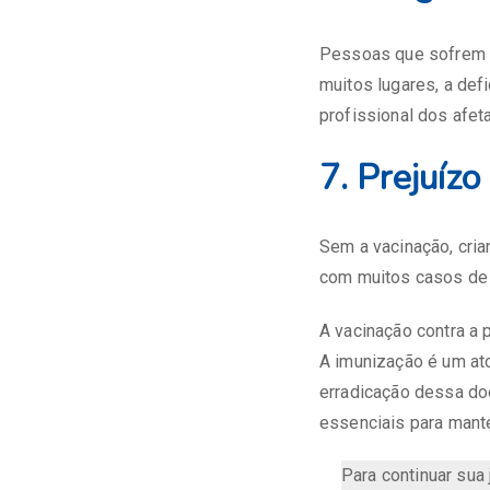
Pessoas que sofrem d
muitos lugares, a defi
profissional dos afet
7. Prejuízo
Sem a vacinação, cria
com muitos casos de p
A vacinação contra a 
A imunização é um ato
erradicação dessa doe
essenciais para mante
Para continuar sua