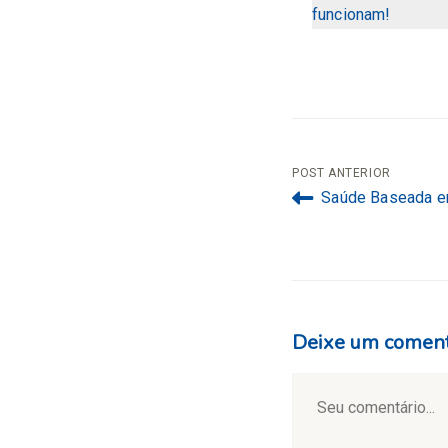
funcionam!
Navegação
POST ANTERIOR
Saúde Baseada em
de
Post
Deixe um coment