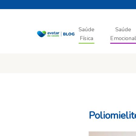
Saúde
Saúde
Física
Emociona
Poliomielit