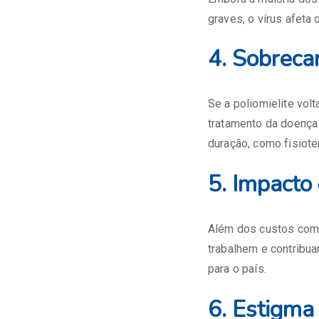
graves, o vírus afeta
4. Sobreca
Se a poliomielite vol
tratamento da doença
duração, como fisioter
5. Impacto
Além dos custos com 
trabalhem e contribua
para o país.
6. Estigma 