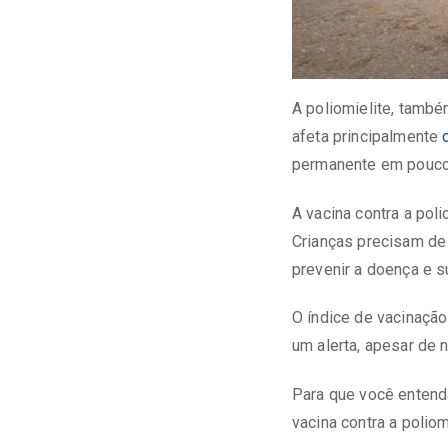
A poliomielite, també
afeta principalmente
permanente em pouco
A vacina contra a pol
Crianças precisam de 
prevenir a doença e 
O índice de vacinação
um alerta, apesar de 
Para que você entend
vacina contra a poliom