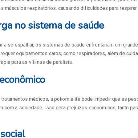
 os músculos respiratórios, causando dificuldades para respirar
rga no sistema de saúde
tar a se espalhar, os sistemas de saúde enfrentariam um grande
 requer equipamentos caros, como respiradores, além de cuid
apia para as vítimas de paralisia.
 econômico
tratamentos médicos, a poliomielite pode impedir que as pes
m com a sociedade. Isso gera prejuízos econômicos, tanto par
social