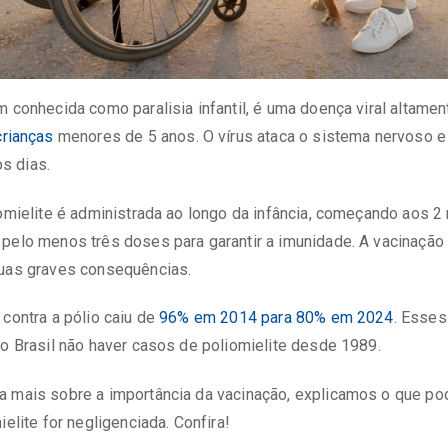
m conhecida como paralisia infantil, é uma doença viral altame
crianças
menores de 5 anos. O vírus ataca o sistema nervoso e 
s dias.
iomielite é administrada ao longo da infância, começando aos 
pelo menos três doses para garantir a imunidade. A vacinação 
suas graves consequências.
 contra a pólio caiu de
96% em 2014 para 80% em 2024
. Esse
no Brasil não haver casos de poliomielite desde 1989.
a mais sobre a importância da vacinação, explicamos o que po
ielite for negligenciada. Confira!