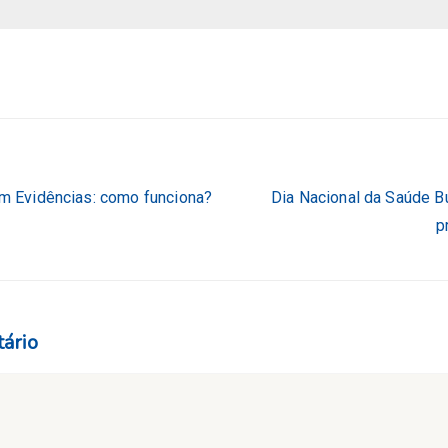
 Evidências: como funciona?
Dia Nacional da Saúde B
p
ário