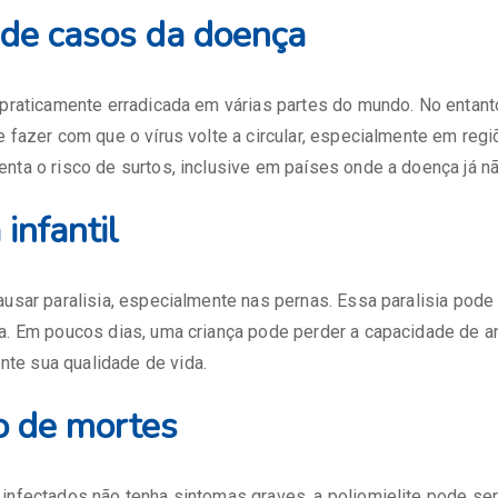
 de casos da doença
 praticamente erradicada em várias partes do mundo. No entant
e fazer com que o vírus volte a circular, especialmente em reg
nta o risco de surtos, inclusive em países onde a doença já nã
 infantil
ausar paralisia, especialmente nas pernas. Essa paralisia pod
a. Em poucos dias, uma criança pode perder a capacidade de an
e sua qualidade de vida.
o de mortes
infectados não tenha sintomas graves, a poliomielite pode ser