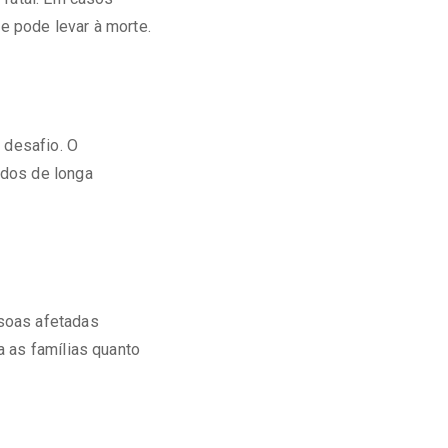
 e pode levar à morte.
 desafio. O
ados de longa
soas afetadas
a as famílias quanto