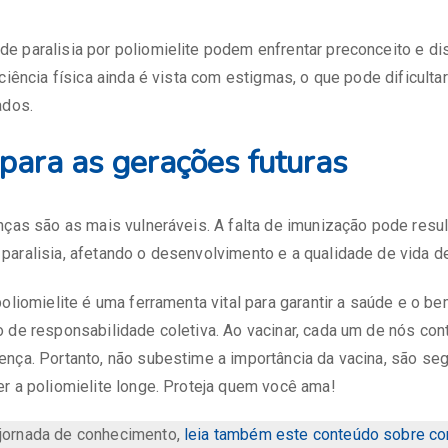
e paralisia por poliomielite podem enfrentar preconceito e di
ciência física ainda é vista com estigmas, o que pode dificultar
ados.
 para as gerações futuras
nças são as mais vulneráveis. A falta de imunização pode resu
aralisia, afetando o desenvolvimento e a qualidade de vida d
poliomielite é uma ferramenta vital para garantir a saúde e o be
 de responsabilidade coletiva. Ao vacinar, cada um de nós cont
nça. Portanto, não subestime a importância da vacina, são seg
r a poliomielite longe. Proteja quem você ama!
 jornada de conhecimento,
leia também este conteúdo sobre co