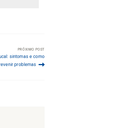
PRÓXIMO POST
ucal: sintomas e como
revenir problemas