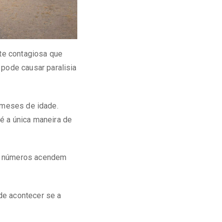
nte contagiosa que
pode causar paralisia
2 meses de idade.
é a única maneira de
s números acendem
de acontecer se a